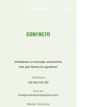
CONTACTO
¡Mándanos un mensaje, estaríamos
más que felices en ayudarte!
Teléfono
+51 937-172-737
Correo
hola@vuelvecompos
tario.com
Redes Sociales