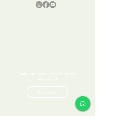
¡También puedes escribirnos por
Whatsapp!
Contactar